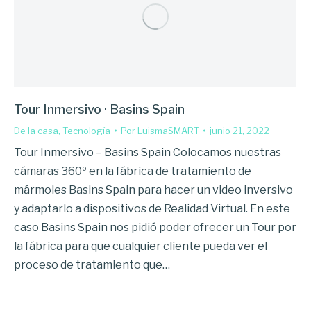
Tour Inmersivo · Basins Spain
De la casa
,
Tecnología
Por
LuismaSMART
junio 21, 2022
Tour Inmersivo – Basins Spain Colocamos nuestras
cámaras 360º en la fábrica de tratamiento de
mármoles Basins Spain para hacer un video inversivo
y adaptarlo a dispositivos de Realidad Virtual. En este
caso Basins Spain nos pidió poder ofrecer un Tour por
la fábrica para que cualquier cliente pueda ver el
proceso de tratamiento que…