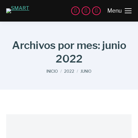
Menu
Archivos por mes:
junio
2022
Estás aquí:
INICIO
2022
JUNIO